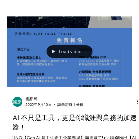
最近爆紅的 Nano Banana 展示了 AI Agent 的驚人魅力—— 它不
只是能聊天，而是能「主動執行任務」： ✅ 自動呼叫工具 ✅ 管理
流程 ✅ 幫你把事情完成 很多人覺得好玩，但對企業來說，這其實
是 GenAI 實戰的縮影 。 真正的問題是： 👉...
Load video
國彥 邱
2025年9月10日
讀畢需時 1 分鐘