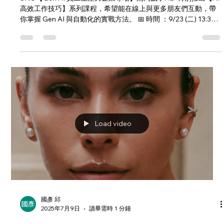
AI 不只是工具，更是你職涯與業務的加速
器！
UNO【Gen AI 員工生產力企業專場】滿周歲了! 👉 特別推出【AI
高效工作技巧】系列課程，希望能在線上與更多朋友們互動，帶
你掌握 Gen AI 與自動化的實戰方法。 📅 時間 ：9/23 (二) 13:30 –
15:00 🎤 講師 ：Gram...
Load video