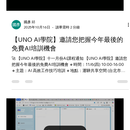
Load video
想的更簡單 (30分鐘) 主題二 AI 自
國彥 邱
2025年10月16日
讀畢需時 2 分鐘
【UNO AI學院】邀請您把握今年最後的
免費AI培訓機會
🚀 【UNO AI學院】十一月份AI課程通知 【UNO AI學院】邀請您
把握今年最後的免費AI培訓機會 🔹時間：11/6(四) 10:00-16:00
🔹主題：AI 高效工作技巧培訓 🔹地點：運驊共享空間 (台北市信
義區忠孝東路四段563號17樓) 👉 即刻報名
https://forms.office.com/r/UXBR5YrXkg 講師：Gram 邱國彥
UNO 宇諾科技 CEO UNO Gen AI 高效工作技巧企業 講師/ 新零
售技術應用交流小聚 講師 台微微軟 合作夥伴經理 2023 微軟智慧
零售 講師/ 2023 微軟資安線上研討會 講師 🔹課程目的 1.協助知識