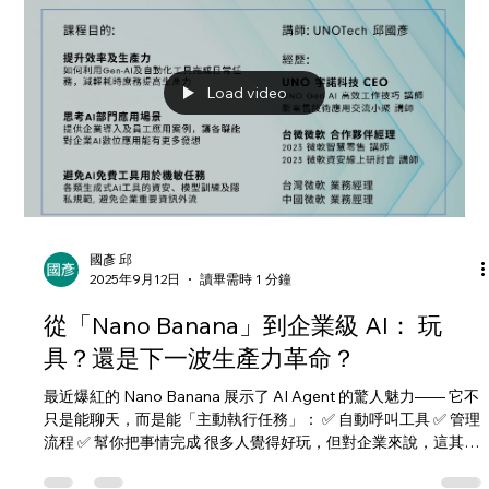
Load video
國彥 邱
2025年9月12日
讀畢需時 1 分鐘
從「Nano Banana」到企業級 AI： 玩
具？還是下一波生產力革命？