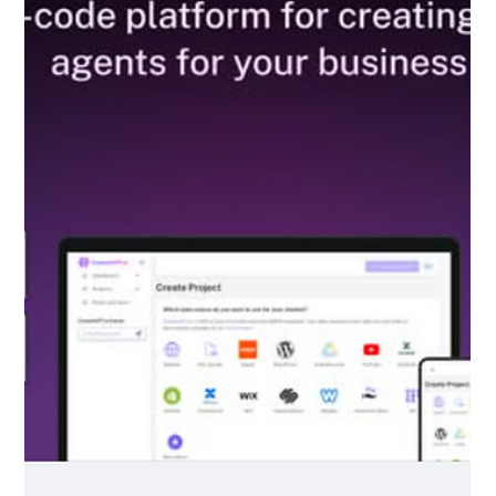
國彥 邱
2025年1月23日
讀畢需時 1 分鐘
如何運用人工智慧，助力業務成長並推動
職涯發展
2025年UNOTech 的官網重新改版上線了!
https://unotech.com.tw Connect with AI to Grow Your
Business 徹底改變您的工作模式: 您的經驗 + AI 效率 & 創造力 =
無限可能 UNO 提供您...