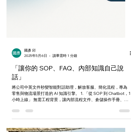
國彥 邱
2025年5月6日
讀畢需時 1 分鐘
「讓你的 SOP、FAQ、內部知識自己說