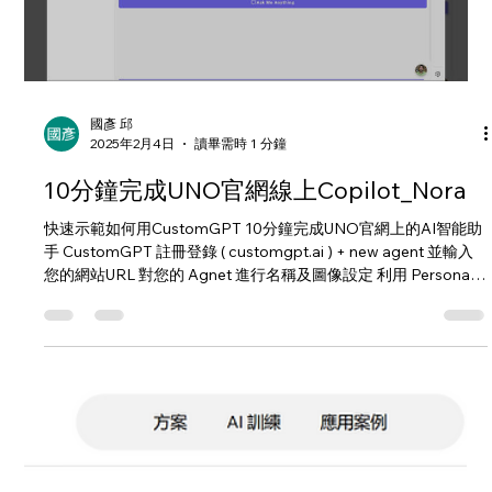
【2025完整教學】GPTs智慧店長：新手
也能10分鐘上線的實戰指南
在短短10分鐘內，任何人都能建立自己的GPTs智慧助手，這不再
是科技專家的專利。事實上，即使是完全的新手，也能輕鬆地將
AI助手整合到日常運營中。不僅如此，透過自訂GPTs（Custom
GPTs）的功能，我們可以根據具體需求調整AI助手的語氣和回應
方式，打造更貼近使用者的互...
Load video