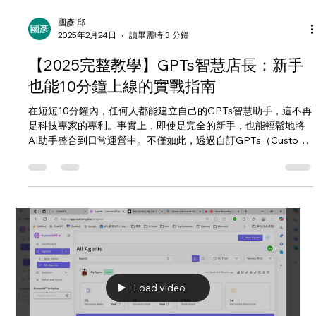
國彥 邱
2025年2月24日
讀畢需時 3 分鐘