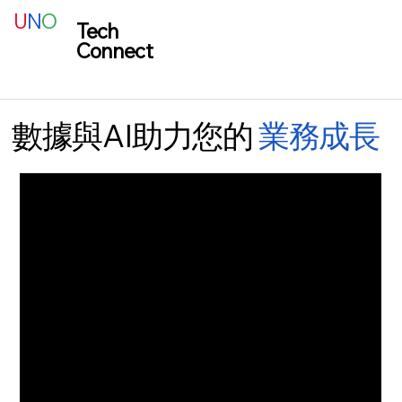
U
N
O
Tech
Connect
數據與AI助力您的
業務成長