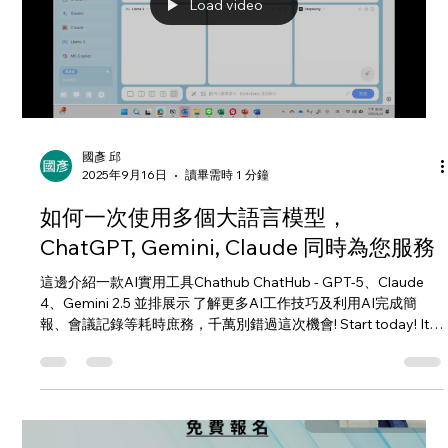
工作者何利用Gen-AI及自動化工具完成日常任務，減輕耗時庶務
提高生產力。 2. 每周參考歐美最新AI科技資源進行課程內容更
新，讓學員掌握使用最新AI技術。 3.每堂課末提供企業解決方案
導入案例，讓各職能對於AIGC應用於企業能有更多發想。 ✨ 第一
Load video
堂: 基礎應用 (實體課程) 主題一 Gen AI 101概述 主題二 打造個人
化AI助手 主題三 AI 任務
國彥 邱
2025年9月16日
讀畢需時 1 分鐘
如何一次使用多個大語言模型，
ChatGPT, Gemini, Claude 同時為您服務
這邊介紹一款AI實用工具Chathub ChatHub - GPT-5、Claude
4、Gemini 2.5 並排展示 了解更多AI工作技巧及利用AI完成簡
報、會議記錄等耗時庶務，千萬別錯過這次機會! Start today! It's
never too late!...