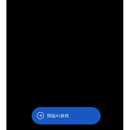
開啟AI旅程