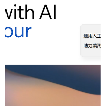
國彥 邱
2025年2月4日
讀畢需時 1 分鐘
10分鐘完成UNO官網線上Copilot_Nora
快速示範如何用CustomGPT 10分鐘完成UNO官網上的AI智能助
手 CustomGPT 註冊登錄 ( customgpt.ai ) + new agent 並輸入
您的網站URL 對您的 Agnet 進行名稱及圖像設定 利用 Persona
Generator...