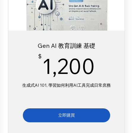
Gen AI 教育訓練 基礎
1,2
$
1,200
生成式AI 101, 學習如何利用AI工具完成日常庶務
立即購買