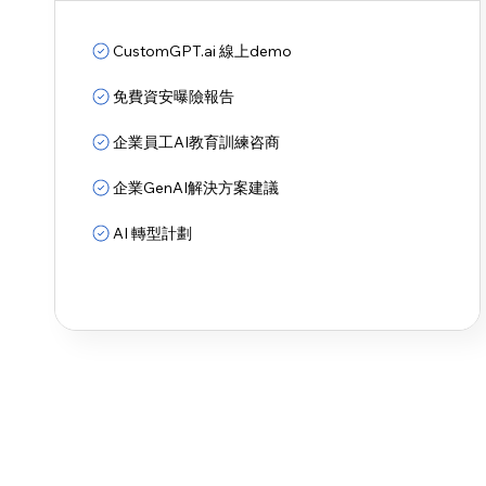
CustomGPT.ai 線上demo
免費資安曝險報告
企業員工AI教育訓練咨商
企業GenAI解決方案建議
AI 轉型計劃