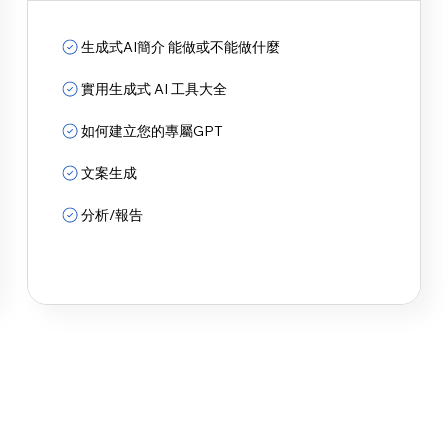
生成式AI簡介 能做或不能做什麼
實用生成式 AI 工具大全
如何建立您的專屬GPT
文案生成
分析/報告