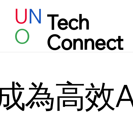
U
N
Tech
O
Connect
​成為高效