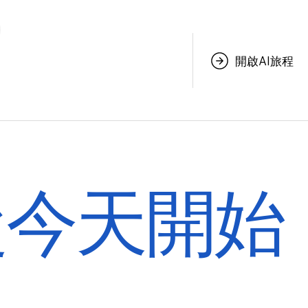
開啟AI旅程
從今天開始