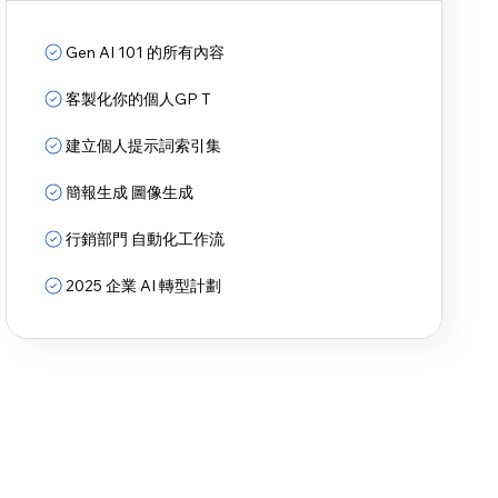
Gen AI 101 的所有內容
客製化你的個人GP T
建立個人提示詞索引集
簡報生成 圖像生成
行銷部門 自動化工作流
2025 企業 AI 轉型計劃