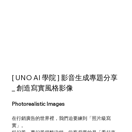
[ 
UNO AI 學院 ] 影音生成專題分享
_ 創造寫實風格影像
Photorealistic Images
在行銷廣告的世界裡，我們迫要練到「照片級寫
實」。