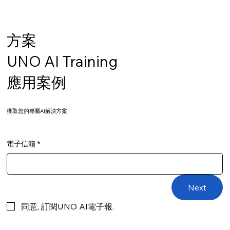
AI 高效工作技巧免費培訓 ：12小時掌握您
需要的AI辨公技巧
方案
UNO AI Training
應用案例
​獲取您的專屬AI解決方案
電子信箱
*
Next
同意, 訂閱UNO AI電子報.