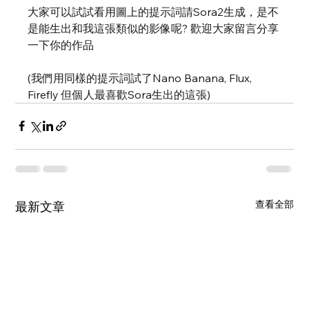
大家可以試試看用圖上的提示詞請Sora2生成，是不
是能生出和我這張類似的影像呢? 歡迎大家留言分享
一下你的作品
(我們用同樣的提示詞試了Nano Banana, Flux, 
Firefly 但個人最喜歡Sora生出的這張)
查看全部
最新文章