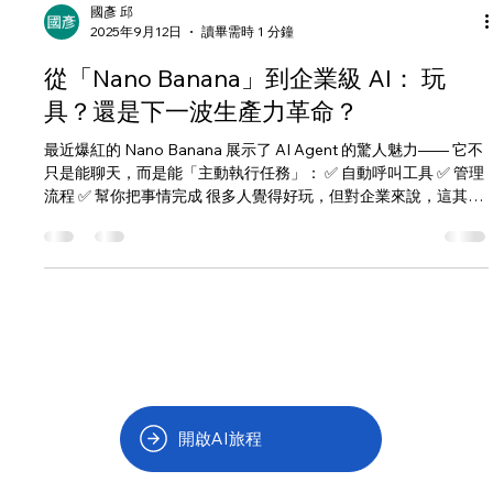
國彥 邱
2025年9月12日
讀畢需時 1 分鐘
從「Nano Banana」到企業級 AI： 玩
具？還是下一波生產力革命？
最近爆紅的 Nano Banana 展示了 AI Agent 的驚人魅力—— 它不
只是能聊天，而是能「主動執行任務」： ✅ 自動呼叫工具 ✅ 管理
流程 ✅ 幫你把事情完成 很多人覺得好玩，但對企業來說，這其實
是 GenAI 實戰的縮影 。 真正的問題是： 👉...
開啟AI旅程