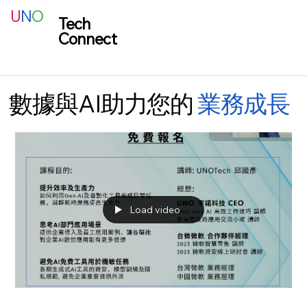
U
N
O
Tech
Connect
數據與AI助力您的
業務成長
Load video