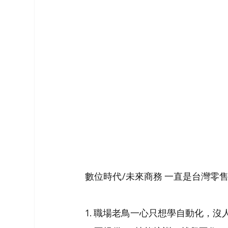
數位時代/未來商務 一直是台灣零售
1. 職場老鳥一心只想學自動化，沒