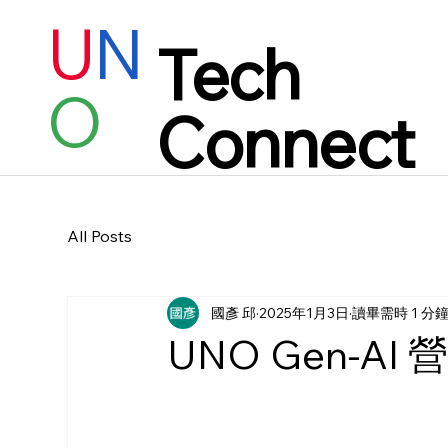
U
N
Tech
O
Connect
All Posts
國彥 邱
2025年1月3日
讀畢需時 1 分
UNO Gen-A