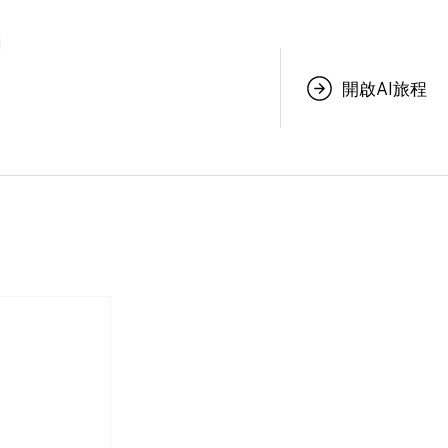
開啟AI旅程