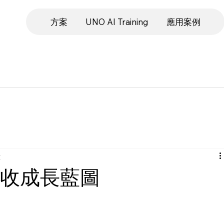
方案
UNO AI Training
應用案例
鐘
I 營收成長藍圖