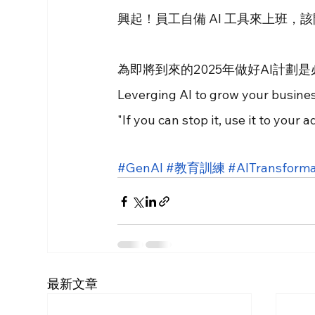
興起！員工自備 AI 工具來上班，
為即將到來的2025年做好AI計劃
Leverging AI to grow your busine
"If you can stop it, use it to your 
#GenAI
#教育訓練
 #AITransforma
最新文章