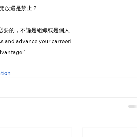
該開放還是禁止？
是必要的，不論是組織或是個人
ss and advance your carreer!
advantage!"
tion