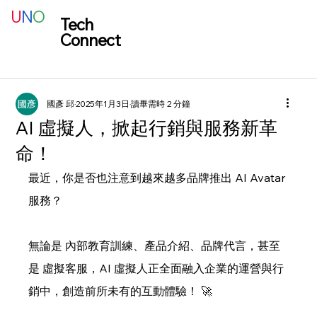
U
N
O
Tech
Connect
國彥 邱
2025年1月3日
讀畢需時 2 分鐘
AI 虛擬人，掀起行銷與服務新革
命！
最近，你是否也注意到越來越多品牌推出 AI Avatar 
服務？
無論是 內部教育訓練、產品介紹、品牌代言，甚至
是 虛擬客服，AI 虛擬人正全面融入企業的運營與行
銷中，創造前所未有的互動體驗！ 🚀