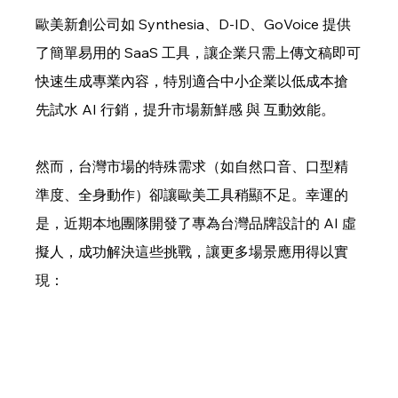
歐美新創公司如 Synthesia、D-ID、GoVoice 提供
了簡單易用的 SaaS 工具，讓企業只需上傳文稿即可
快速生成專業內容，特別適合中小企業以低成本搶
先試水 AI 行銷，提升市場新鮮感 與 互動效能。
然而，台灣市場的特殊需求（如自然口音、口型精
準度、全身動作）卻讓歐美工具稍顯不足。幸運的
是，近期本地團隊開發了專為台灣品牌設計的 AI 虛
擬人，成功解決這些挑戰，讓更多場景應用得以實
現：