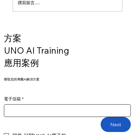
撰寫留言......
方案
UNO AI Training
應用案例
​獲取您的專屬AI解決方案
電子信箱
*
Next