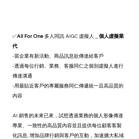
✅
All For One
 多人同訊 AIGC 虛擬人 _ 
個人虛擬業
代
-當企業有新活動、商品訊息欲傳達給客戶
-透過每位行銷、業務、客服同仁之個別虛擬人進行
傳達溝通
-用最貼近客戶的專屬服務同仁傳遞統一且高品質的
內容
AI 銷售的未來已來，試想透過業務的個人形像傳達
專業、一致性的高品質內容並且提供每位顧客客製
化訊息, 增加品牌行銷與客戶的互動，加速擴大私域