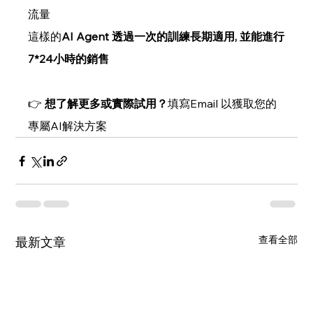
流量
這樣的
AI Agent 透過一次的訓練長期適用, 並能進行
7*24小時的銷售
👉 
想了解更多或實際試用？
填寫Email 以
獲取您的
專屬AI解決方案
查看全部
最新文章